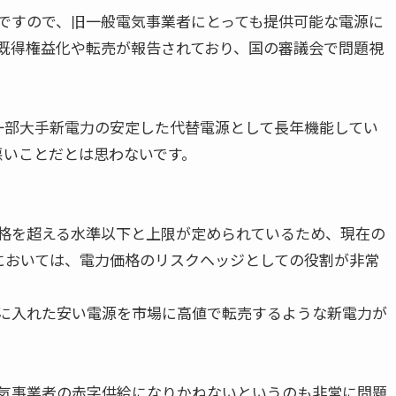
ですので、旧一般電気事業者にとっても提供可能な電源に
既得権益化や転売が報告されており、国の審議会で問題視
一部大手新電力の安定した代替電源として長年機能してい
いことだとは思わないです。

価格を超える水準以下と上限が定められているため、現在の
においては、電力価格のリスクヘッジとしての役割が非常
手に入れた安い電源を市場に高値で転売するような新電力が
電気事業者の赤字供給になりかねないというのも非常に問題