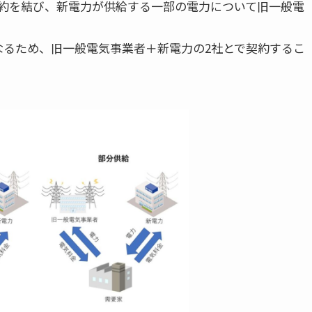
契約を結び、新電力が供給する一部の電力について旧一般電
なるため、旧一般電気事業者＋新電力の2社とで契約するこ
。