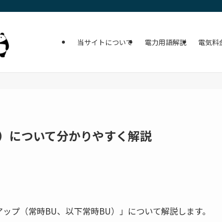
当サイトについて
電力用語解説
電気料
U）について分かりやすく解説
ップ（常時BU、以下常時BU）」について解説します。