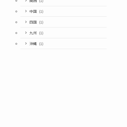
関西
(1)
中国
(1)
四国
(1)
九州
(1)
沖縄
(1)