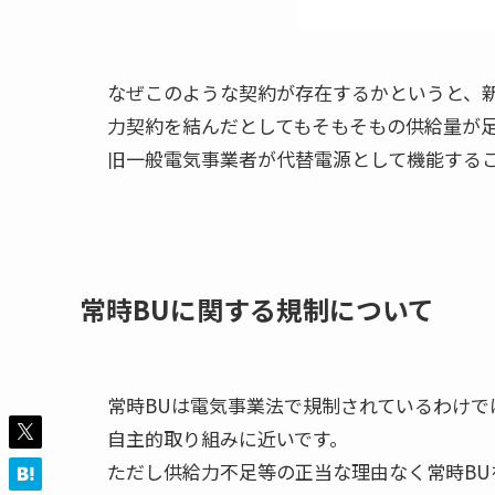
なぜこのような契約が存在するかというと、
力契約を結んだとしてもそもそもの供給量が
旧一般電気事業者が代替電源として機能する
常時BUに関する規制について
常時BUは電気事業法で規制されているわけ
自主的取り組みに近いです。

ただし供給力不足等の正当な理由なく常時B