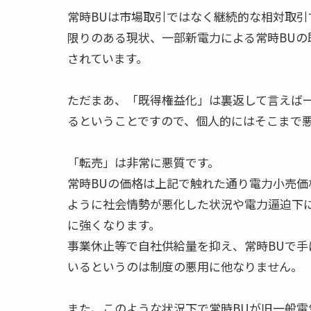
常時BUは市場取引ではなく継続的な相対取引
限りのある現状、一部新電力による常時BUの
されています。

ただまあ、「既得権益化」は裏返して言えば
るということですので、個人的にはそこまで悪
「転売」は非常に悪質です。

常時BUの価格は上記で触れた通り電力小売
ように社会情勢が悪化した状況や電力逼迫下
に強くなります。

事業休止等で自社供給量を抑え、常時BUで
いるというのは制度の悪用に他なりません。

また、このような状況下で常時BUが旧一般