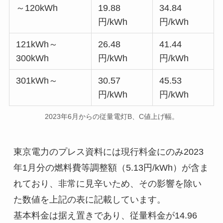
～120kWh
19.88
34.84
円/kWh
円/kWh
121kWh～
26.48
41.44
300kWh
円/kWh
円/kWh
301kWh～
30.57
45.53
円/kWh
円/kWh
2023年6月からの従量電灯B、C値上げ幅。
東京電力のプレス資料には現行料金にのみ2023
年1月分の燃料費等調整額（5.13円/kWh）が含ま
れており、非常に見辛いため、その影響を除い
た数値を上記の表に記載しています。

基本料金は据え置きであり、従量料金が14.96