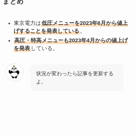
まとめ
東京電力は
低圧メニューを2023年6月から値上
げすることを発表している
。
高圧・特高メニューも2023年4月からの値上げ
を発表
している。
状況が変わったら記事を更新する
よ。