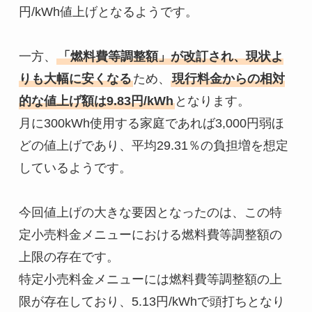
円/kWh値上げとなるようです。

一方、
「燃料費等調整額」が改訂され、現状よ
りも大幅に安くなる
ため、
現行料金からの相対
的な値上げ額は9.83円/kWh
となります。

月に300kWh使用する家庭であれば3,000円弱ほ
どの値上げであり、平均29.31％の負担増を想定
しているようです。

今回値上げの大きな要因となったのは、この特
定小売料金メニューにおける燃料費等調整額の
上限の存在です。

特定小売料金メニューには燃料費等調整額の上
限が存在しており、5.13円/kWhで頭打ちとなり