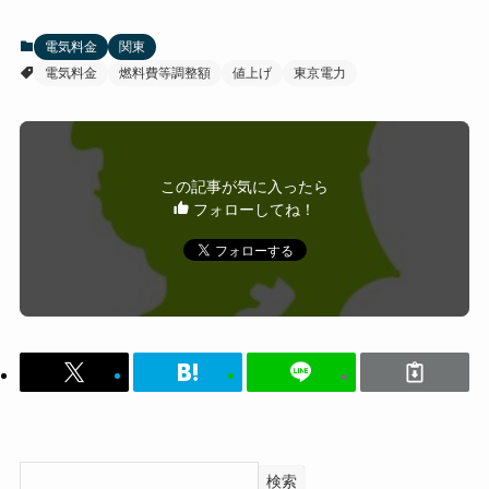
電気料金
関東
電気料金
燃料費等調整額
値上げ
東京電力
この記事が気に入ったら
フォローしてね！
検索