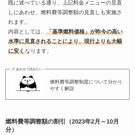
既に述べている通り、上記料金メニューの見直
しにあわせ、燃料費等調整額の見直しも実施さ
れます。

内容としては、
「基準燃料価格」が昨今の高い
水準に見直されることにより、現行よりも大幅
に安く
なります。
あわせて読みたい
燃料費等調整制度について分かり
やすく解説
燃料費等調整額の割引（2023年2月～10月
分）