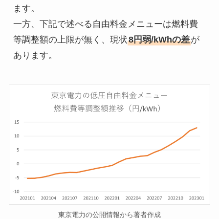
ます。

一方、下記で述べる自由料金メニューは燃料費
等調整額の上限が無く、現状
8円弱/kWhの差
が
あります。
東京電力の公開情報から著者作成